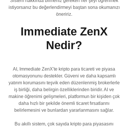
Sistem hakkında bilmeniz gereken her şeyi öğrenmek
istiyorsanız bu değerlendirmeyi baştan sona okumanızı
öneririz.
Immediate ZenX
Nedir?
AI, Immediate ZenX'te kripto para ticareti ve piyasa
otomasyonunu destekler. Güveni ve daha kapsamlı
yatırım korumasını teşvik eden düzenlenmiş brokerlerle
iş birliği, daha belirgin özelliklerinden biridir. AI ve
makine öğrenimi gelişmeleri, platformun bir kişiden çok
daha hızlı bir şekilde önemli ticaret fırsatlarını
belirlemesini ve bunlardan yararlanmasını sağlar.
Bu akıllı sistem, çok sayıda kripto para piyasasını