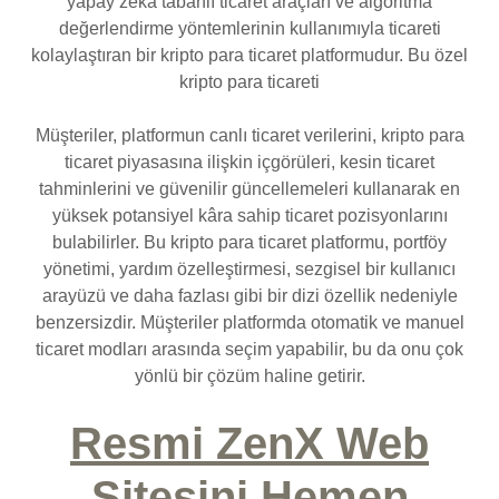
yapay zeka tabanlı ticaret araçları ve algoritma
değerlendirme yöntemlerinin kullanımıyla ticareti
kolaylaştıran bir kripto para ticaret platformudur. Bu özel
kripto para ticareti
Müşteriler, platformun canlı ticaret verilerini, kripto para
ticaret piyasasına ilişkin içgörüleri, kesin ticaret
tahminlerini ve güvenilir güncellemeleri kullanarak en
yüksek potansiyel kâra sahip ticaret pozisyonlarını
bulabilirler. Bu kripto para ticaret platformu, portföy
yönetimi, yardım özelleştirmesi, sezgisel bir kullanıcı
arayüzü ve daha fazlası gibi bir dizi özellik nedeniyle
benzersizdir. Müşteriler platformda otomatik ve manuel
ticaret modları arasında seçim yapabilir, bu da onu çok
yönlü bir çözüm haline getirir.
Resmi ZenX Web
Sitesini Hemen