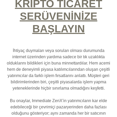
KRİPTO TİCARET
SERÜVENİNİZE
BAŞLAYIN
İhtiyaç duymaları veya soruları olması durumunda
internet üzerinden yardıma sadece bir tık uzaklıkta
olduklarını bildikleri için buna minnettardılar. Hem acemi
hem de deneyimli piyasa katılımcılarından oluşan çeşitli
yatırımcılar da farklı işlem fırsatlarını anlattı. Müşteri geri
bildirimlerinden biri, çeşitli piyasalarda işlem yapma
yeteneklerinde hiçbir sınırlama olmadığını keşfetti.
Bu onaylar, Immediate ZenX'in yatırımcıların kar elde
edebileceği bir çevrimiçi pazaryerinden daha fazlası
olduğunu gösteriyor; aynı zamanda her bir satıcının