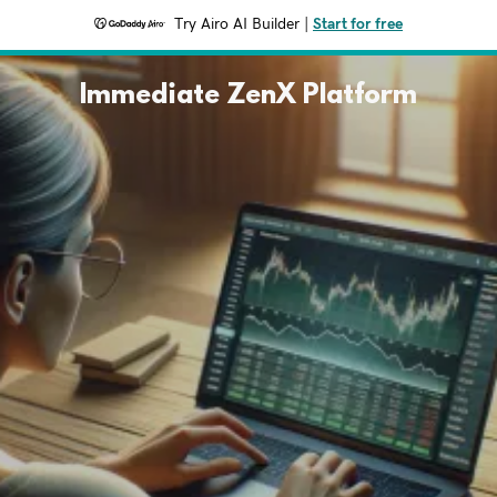
Try Airo AI Builder
|
Start for free
Immediate ZenX Platform