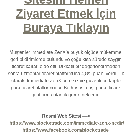
Ziyaret Etmek İçin
Buraya Tıklayın
Müşteriler Immediate ZenX'e büyük ölçüde mükemmel
geri bildirimlerde bulundu ve çoğu kısa sürede saygın
ticaret karları elde etti. Dikkatli bir değerlendirmeden
sonra uzmanlar ticaret platformuna 4,8/5 puanı verdi. Ek
olarak, Immediate ZenX ücretsiz ve güvenli bir kripto
para ticaret platformudur. Bu hususlar ışığında, ticaret
platformu otantik görünmektedir.
Resmi Web Sitesi ==>
https://www.blockxtrade.com/immediate-zenx-nedir/
https://www.facebook.com/blockxtrade